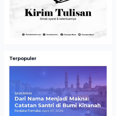
Terpopuler
SAWARMA
Dari Nama Menjadi Makna:
Catatan Santri di Bumi Kinanah
Redaksi Fismaba
-
April 07, 2026