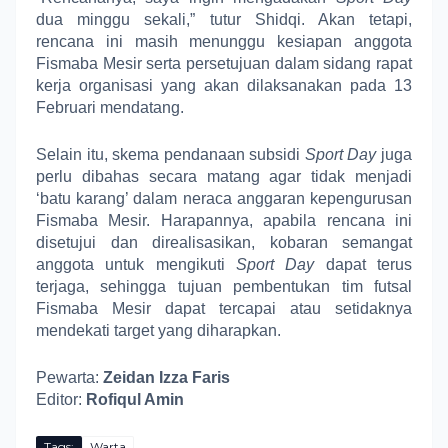
dua minggu sekali,” tutur Shidqi. Akan tetapi,
rencana ini masih menunggu kesiapan anggota
Fismaba Mesir serta persetujuan dalam sidang rapat
kerja organisasi yang akan dilaksanakan pada 13
Februari mendatang.
Selain itu, skema pendanaan subsidi
Sport Day
juga
perlu dibahas secara matang agar tidak menjadi
‘batu karang’ dalam neraca anggaran kepengurusan
Fismaba Mesir. Harapannya, apabila rencana ini
disetujui dan direalisasikan, kobaran semangat
anggota untuk mengikuti
Sport Day
dapat terus
terjaga, sehingga tujuan pembentukan tim futsal
Fismaba Mesir dapat tercapai atau setidaknya
mendekati target yang diharapkan.
Pewarta:
Zeidan Izza Faris
Editor:
Rofiqul Amin
Tags:
Warta