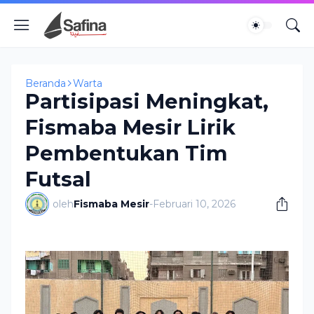
Beranda
Warta
Partisipasi Meningkat,
Fismaba Mesir Lirik
Pembentukan Tim
Futsal
oleh
Fismaba Mesir
-
Februari 10, 2026