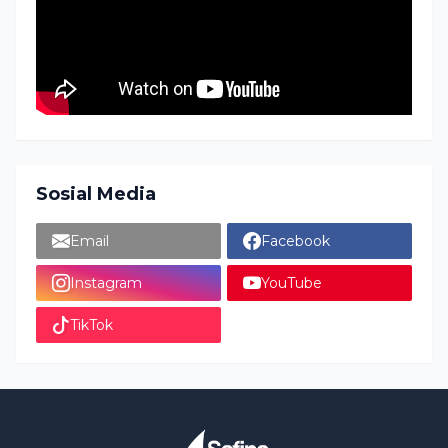
Sosial Media
Email
Facebook
Instagram
YouTube
TikTok