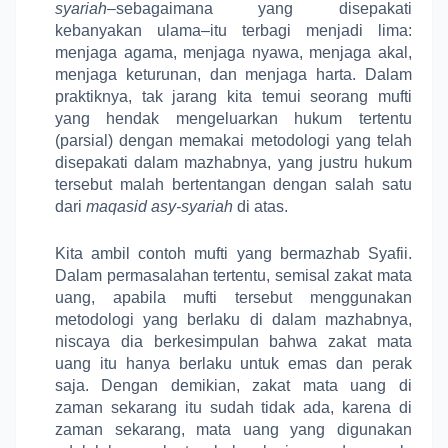
syariah
–sebagaimana yang disepakati
kebanyakan ulama–itu terbagi menjadi lima:
menjaga agama, menjaga nyawa, menjaga akal,
menjaga keturunan, dan menjaga harta. Dalam
praktiknya, tak jarang kita temui seorang mufti
yang hendak mengeluarkan hukum tertentu
(parsial) dengan memakai metodologi yang telah
disepakati dalam mazhabnya, yang justru hukum
tersebut malah bertentangan dengan salah satu
dari
maqasid asy-syariah
di atas.
Kita ambil contoh mufti yang bermazhab Syafii.
Dalam permasalahan tertentu, semisal zakat mata
uang, apabila mufti tersebut menggunakan
metodologi yang berlaku di dalam mazhabnya,
niscaya dia berkesimpulan bahwa zakat mata
uang itu hanya berlaku untuk emas dan perak
saja. Dengan demikian, zakat mata uang di
zaman sekarang itu sudah tidak ada, karena di
zaman sekarang, mata uang yang digunakan