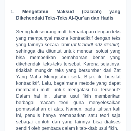
1.
Mengetahui Maksud (Dalalah) yang
Dikehendaki Teks-Teks Al-Qur’an dan Hadis
Sering kali seorang mufti berhadapan dengan teks
yang mempunyai makna kontradiktif dengan teks
yang lainnya secara lahir (
at-ta'arudl adz-dzahiri
),
sehingga dia dituntut untuk mencari solusi yang
bisa memberikan pemahaman benar yang
dikehendaki teks-teks tersebut. Karena sejatinya,
tidaklah mungkin teks yang bersumber dari Zat
Yang Maha Mengetahui serta Bijak itu bersifat
kontradiktif. Lalu, bagaimana metode yang dapat
membantu mufti untuk mengatasi hal tersebut?
Dalam hal ini, ulama usul fikih memberikan
berbagai macam teori guna menyelesaikan
permasalahan di atas. Namun, pada tulisan kali
ini, penulis hanya memaparkan satu teori saja
sebagai contoh dan yang lainnya bisa diakses
sendiri oleh pembaca dalam kitab-kitab usul fikih.