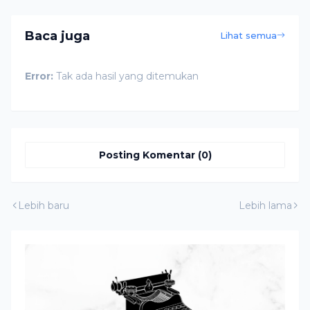
Baca juga
Lihat semua
Error:
Tak ada hasil yang ditemukan
Posting Komentar (0)
Lebih baru
Lebih lama