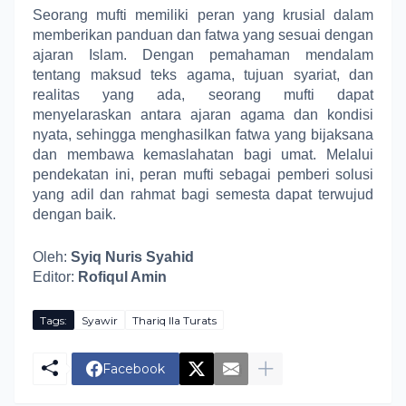
Seorang mufti memiliki peran yang krusial dalam
memberikan panduan dan fatwa yang sesuai dengan
ajaran Islam. Dengan pemahaman mendalam
tentang maksud teks agama, tujuan syariat, dan
realitas yang ada, seorang mufti dapat
menyelaraskan antara ajaran agama dan kondisi
nyata, sehingga menghasilkan fatwa yang bijaksana
dan membawa kemaslahatan bagi umat. Melalui
pendekatan ini, peran mufti sebagai pemberi solusi
yang adil dan rahmat bagi semesta dapat terwujud
dengan baik.
Oleh:
Syiq Nuris Syahid
Editor:
Rofiqul Amin
Tags:
Syawir
Thariq Ila Turats
Facebook