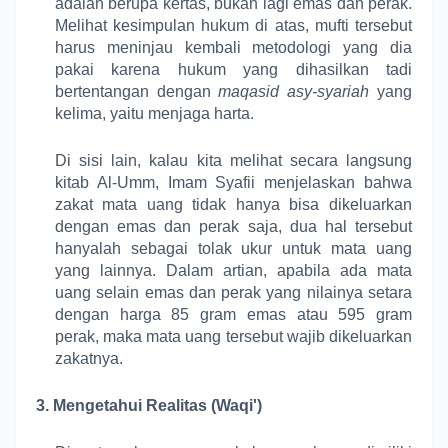
adalah berupa kertas, bukan lagi emas dan perak.
Melihat kesimpulan hukum di atas, mufti tersebut
harus meninjau kembali metodologi yang dia
pakai karena hukum yang dihasilkan tadi
bertentangan dengan
maqasid asy-syariah
yang
kelima, yaitu menjaga harta.
Di sisi lain, kalau kita melihat secara langsung
kitab Al-Umm, Imam Syafii menjelaskan bahwa
zakat mata uang tidak hanya bisa dikeluarkan
dengan emas dan perak saja, dua hal tersebut
hanyalah sebagai tolak ukur untuk mata uang
yang lainnya. Dalam artian, apabila ada mata
uang selain emas dan perak yang nilainya setara
dengan harga 85 gram emas atau 595 gram
perak, maka mata uang tersebut wajib dikeluarkan
zakatnya.
3.
Mengetahui Realitas (Waqi')