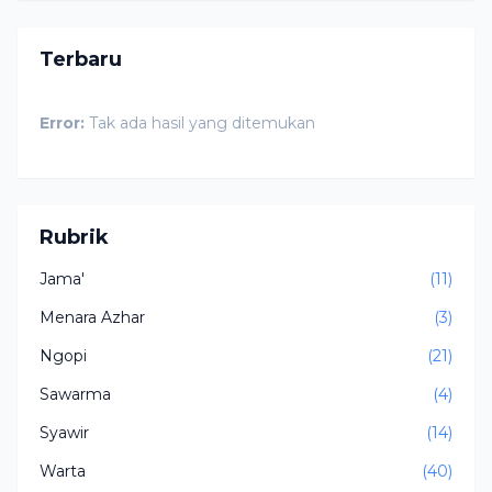
Terbaru
Error:
Tak ada hasil yang ditemukan
Rubrik
Jama'
(11)
Menara Azhar
(3)
Ngopi
(21)
Sawarma
(4)
Syawir
(14)
Warta
(40)