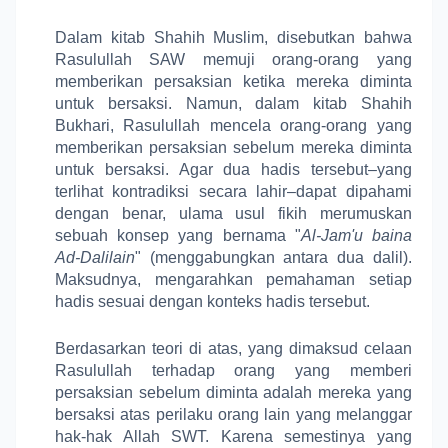
Dalam kitab Shahih Muslim, disebutkan bahwa
Rasulullah SAW memuji orang-orang yang
memberikan persaksian ketika mereka diminta
untuk bersaksi. Namun, dalam kitab Shahih
Bukhari, Rasulullah mencela orang-orang yang
memberikan persaksian sebelum mereka diminta
untuk bersaksi. Agar dua hadis tersebut–yang
terlihat kontradiksi secara lahir–dapat dipahami
dengan benar, ulama usul fikih merumuskan
sebuah konsep yang bernama "
Al-Jam'u baina
Ad-Dalilain
" (menggabungkan antara dua dalil).
Maksudnya, mengarahkan pemahaman setiap
hadis sesuai dengan konteks hadis tersebut.
Berdasarkan teori di atas, yang dimaksud celaan
Rasulullah terhadap orang yang memberi
persaksian sebelum diminta adalah mereka yang
bersaksi atas perilaku orang lain yang melanggar
hak-hak Allah SWT. Karena semestinya yang