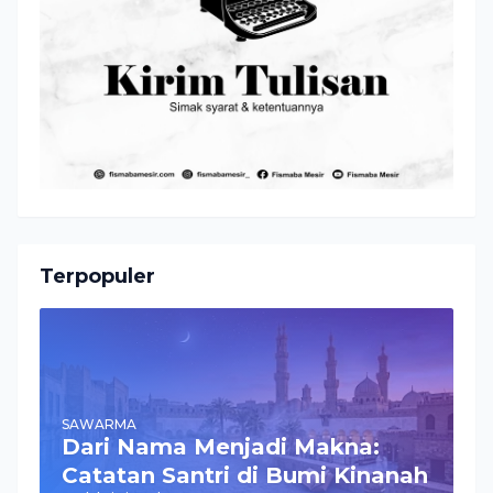
Terpopuler
SAWARMA
Dari Nama Menjadi Makna:
Catatan Santri di Bumi Kinanah