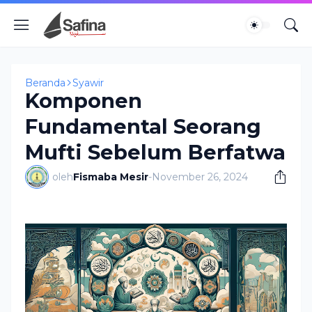
Beranda
Syawir
Komponen
Fundamental Seorang
Mufti Sebelum Berfatwa
oleh
Fismaba Mesir
-
November 26, 2024