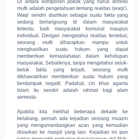
Di antara komponen pokok yang harus dimiliki
mufti adalah pengetahuan tentang realitas (waqi').
Waqi' sendiri diartikan sebagai suatu fakta yang
sedang berlangsung di dalam masyarakat
tertentu, baik masyarakat komunal maupun
individual. Dengan mengetahui realitas tersebut,
seorang mufti diharapkan mampu untuk
menghasilkan suatu hukum yang dapat
memberikan kemaslahatan dalam kehidupan
masyarakat. Sebaliknya, tanpa mengetahui seluk-
beluk fakta yang terjadi, seorang mufti
dikhawatirkan memberikan suatu hukum yang
berdampak negatif. Padahal, ciri khas agama
Islam itu sendiri adalah rahmat bagi alam
semesta.
Apabila kita melihat beberapa dekade ke
belakang, pernah ada kejadian seorang muazin
yang mengumandangkan azan yang kemudian
disiarkan ke masjid yang lain. Kejadian ini pun
lantas memantik perhatian dari kalangan ahli fikih.