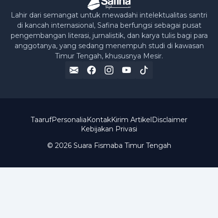
Lahir dari semangat untuk mewadahi intelektualitas santri
di kancah internasional, Safina berfungsi sebagai pusat
pengembangan literasi, jurnalistik, dan karya tulis bagi para
anggotanya, yang sedang menempuh studi di kawasan
Timur Tengah, khususnya Mesir.
Taaruf
Personalia
Kontak
Kirim Artikel
Disclaimer
Kebijakan Privasi
© 2026 Suara Fismaba Timur Tengah