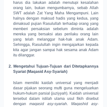
harus dia lakukan adalah menutupi kesalahan
orang lain, bukan mengumbarnya, sebab Allah
SWT adalah Zat Yang Maha Mengampuni. Lain
halnya dengan maksud hadis yang kedua, yang
dimaksud pujian Rasulullah terhadap orang yang
memberi persaksian sebelum diminta adalah
mereka yang bersaksi atas perilaku orang lain
yang telah melanggar hak-hak anak Adam.
Sehingga, Rasulullah ingin mengajarkan kepada
kita agar jangan sampai hak sesama anak Adam
itu dilanggar.
2.
Mengetahui Tujuan-Tujuan dari Ditetapkannya
Syariat (Maqasid Asy-Syariah)
Islam memiliki kaidah universal yang menjadi
dasar pijakan seorang mufti guna mengeluarkan
hukum-hukum parsial (
juziyyah
). Kaidah universal
tersebut dalam istilah ulama usul fikih disebut
dengan
maqasid asy-syariah
.
Maqashid asy-