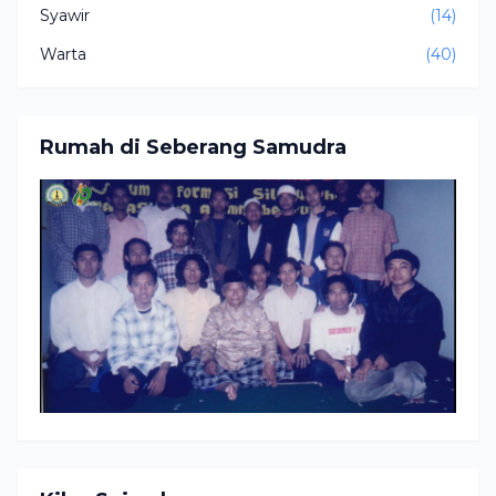
Syawir
(14)
Warta
(40)
Rumah di Seberang Samudra