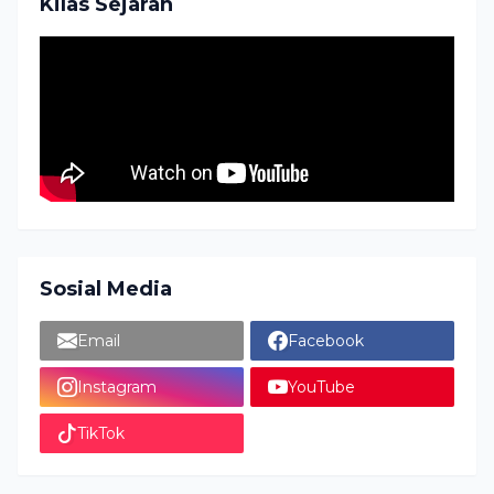
Kilas Sejarah
Sosial Media
Email
Facebook
Instagram
YouTube
TikTok