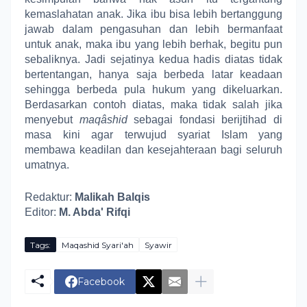
kemaslahatan anak. Jika ibu bisa lebih bertanggung
jawab dalam pengasuhan dan lebih bermanfaat
untuk anak, maka ibu yang lebih berhak, begitu pun
sebaliknya. Jadi sejatinya kedua hadis diatas tidak
bertentangan, hanya saja berbeda latar keadaan
sehingga berbeda pula hukum yang dikeluarkan.
Berdasarkan contoh diatas, maka tidak salah jika
menyebut
maq
â
shid
sebagai fondasi berijtihad di
masa kini agar terwujud syariat Islam yang
membawa keadilan dan kesejahteraan bagi seluruh
umatnya.
Redaktur:
Malikah Balqis
Editor:
M. Abda' Rifqi
Tags:
Maqashid Syari'ah
Syawir
Facebook