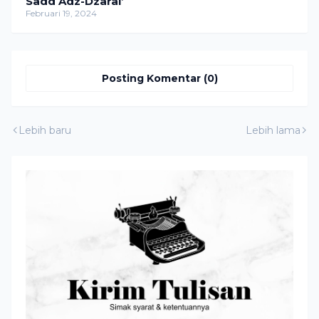
Sadd Adz-Dzarâi’
Februari 19, 2024
Posting Komentar (0)
Lebih baru
Lebih lama