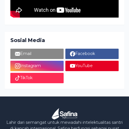
Sosial Media
Email
Facebook
Instagram
YouTube
TikTok
Lahir dari semangat untuk mewadahi intelektualitas santri
di kancah internasional, Safina berfungsi sebagai pusat