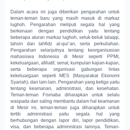
Dalam acara ini juga diberikan pengarahan untuk
teman-teman baru yang masih masuk di markaz
lughoh. Pengarahan meliputi segala hal yang
berkenaan dengan pendidikan yaitu tentang
beberapa aturan markaz lughoh, seluk-beluk talaqqi,
tahsin dan tahfidz al-qur’an, serta perkuliahan.
Pengarahan selanjutnya tentang keorganisasian
mahasiswa Indonesia di Mesir seperti PPMI,
kekeluargaan, afiliatif, senat, kumpulan kajian-kajian,
serta beberapa organisasi gabungan lintas
kekeluargaan seperti MES (Masyarakat Ekonomi
Syariah), dan lain-lain. Pengarahan yang ketiga yaitu
tentang keamanan, administrasi, dan kesehatan.
Teman-teman Fismaba diharapkan untuk selalu
waspada dan saling membantu dalam hal keamanan
di Mesir ini, teman-teman juga diharapkan untuk
tertib administrasi yaitu segala hal yang
berhubungan dengan lapor diri, lapor pendidikan,
visa, dan beberapa administrasi lainnya. Teman-