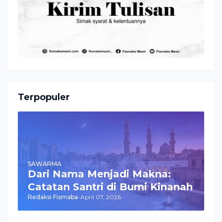
Terpopuler
SAWARMA
Dari Nama Menjadi Makna:
Catatan Santri di Bumi Kinanah
Redaksi Fismaba
-
April 07, 2026