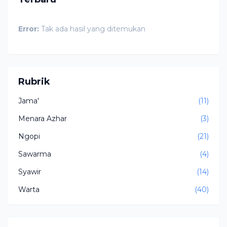
Error:
Tak ada hasil yang ditemukan
Rubrik
Jama'
(11)
Menara Azhar
(3)
Ngopi
(21)
Sawarma
(4)
Syawir
(14)
Warta
(40)