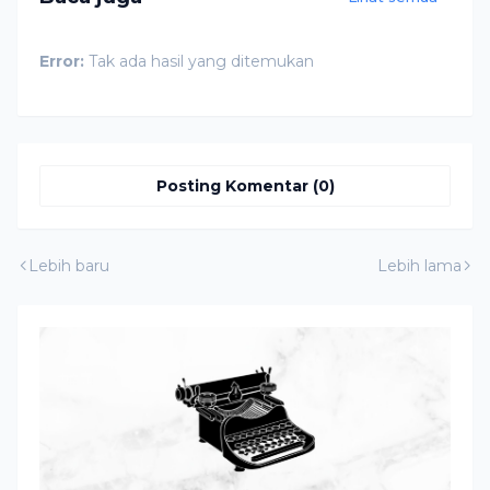
Error:
Tak ada hasil yang ditemukan
Posting Komentar (0)
Lebih baru
Lebih lama