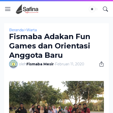
Beranda
Warta
Fismaba Adakan Fun
Games dan Orientasi
Anggota Baru
oleh
Fismaba Mesir
-
Februari 11, 2020