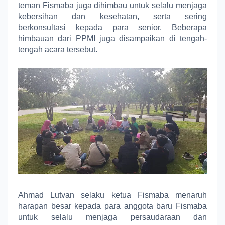
teman Fismaba juga dihimbau untuk selalu menjaga
kebersihan dan kesehatan, serta sering
berkonsultasi kepada para senior. Beberapa
himbauan dari PPMI juga disampaikan di tengah-
tengah acara tersebut.
Ahmad Lutvan selaku ketua Fismaba menaruh
harapan besar kepada para anggota baru Fismaba
untuk selalu menjaga persaudaraan dan